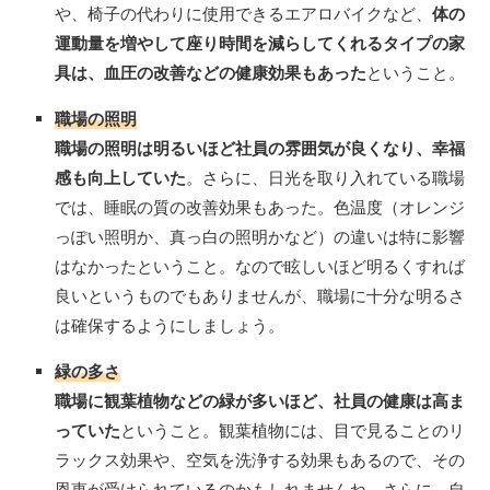
や、椅子の代わりに使用できるエアロバイクなど、
体の
運動量を増やして座り時間を減らしてくれるタイプの家
具は、血圧の改善などの健康効果もあった
ということ。
職場の照明
職場の照明は明るいほど社員の雰囲気が良くなり、幸福
感も向上していた
。さらに、日光を取り入れている職場
では、睡眠の質の改善効果もあった。色温度（オレンジ
っぽい照明か、真っ白の照明かなど）の違いは特に影響
はなかったということ。なので眩しいほど明るくすれば
良いというものでもありませんが、職場に十分な明るさ
は確保するようにしましょう。
緑の多さ
職場に観葉植物などの緑が多いほど、社員の健康は高ま
っていた
ということ。観葉植物には、目で見ることのリ
ラックス効果や、空気を洗浄する効果もあるので、その
恩恵が受けられているのかもしれませんね。さらに、自