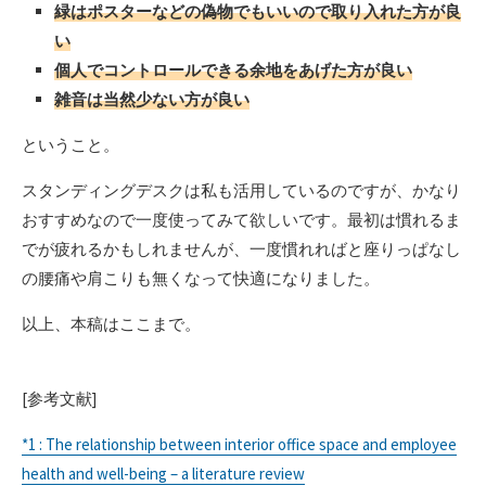
緑はポスターなどの偽物でもいいので取り入れた方が良
い
個人でコントロールできる余地をあげた方が良い
雑音は当然少ない方が良い
ということ。
スタンディングデスクは私も活用しているのですが、かなり
おすすめなので一度使ってみて欲しいです。最初は慣れるま
でが疲れるかもしれませんが、一度慣れればと座りっぱなし
の腰痛や肩こりも無くなって快適になりました。
以上、本稿はここまで。
[参考文献]
*1 : The relationship between interior office space and employee
health and well-being – a literature review