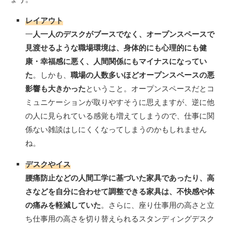
レイアウト
一
人一人のデスクがブースでなく、オープンスペースで
見渡せるような職場環境は、身体的にも心理的にも健
康・幸福感に悪く、人間関係にもマイナスになってい
た
。しかも、
職場の人数多いほどオープンスペースの悪
影響も大きかった
ということ。オープンスペースだとコ
ミュニケーションが取りやすそうに思えますが、逆に他
の人に見られている感覚も増えてしまうので、仕事に関
係ない雑談はしにくくなってしまうのかもしれません
ね。
デスクやイス
腰痛防止などの人間工学に基づいた家具であったり、高
さなどを自分に合わせて調整できる家具は、不快感や体
の痛みを軽減していた
。さらに、座り仕事用の高さと立
ち仕事用の高さを切り替えられるスタンディングデスク